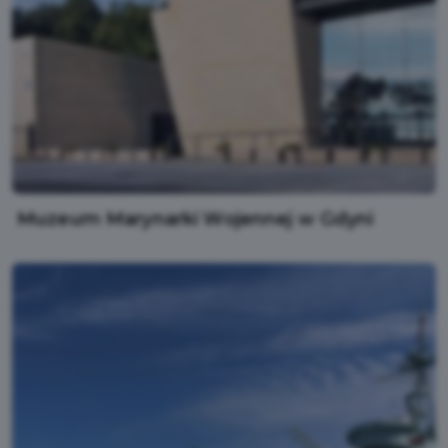
Muzeum Marynarki Wojennej w Gdyni