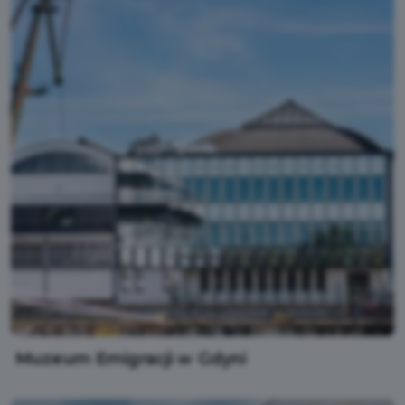
Muzeum Emigracji w Gdyni