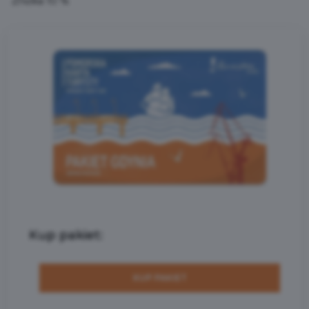
Zniżka 10 %
Kup pakiet:
KUP PAKIET