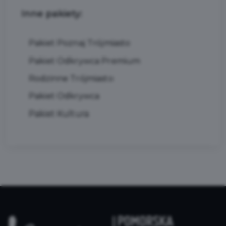
Inne pakiety:
Pakiet Poznaj Trójmiasto
Pakiet Odkrywca Premium
Rodzinne Trójmiasto
Pakiet Odkrywca
Pakiet Kultura