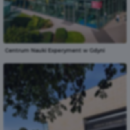
Centrum Nauki Experyment w Gdyni