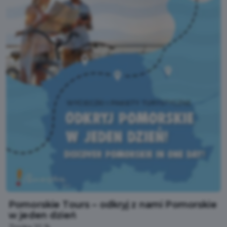
Pomorskie Tours – odkryj z nami Pomorskie
w jeden dzień