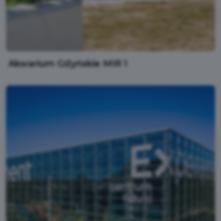
Akwarium Gdyńskie MIR 1