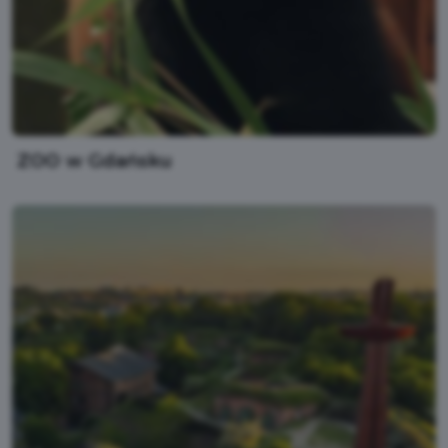
ZOO w Gdańsku