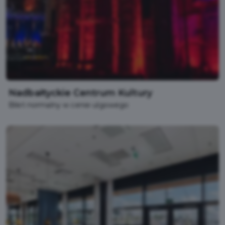
Nadbałtyckie Centrum Kultury
Bilet normalny w cenie ulgowego