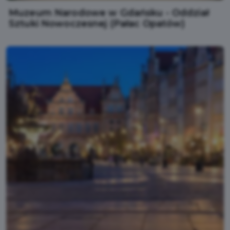
Muzeum Narodowe w Gdańsku - Oddział
Sztuki Nowoczesnej (Pałac Opatów)