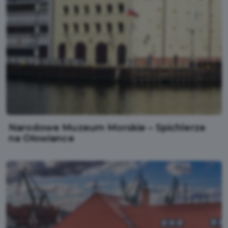
Narodowe Muzeum Morskie – Spichlerze
na Ołowiance