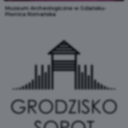
Muzeum Archeologiczne w Gdańsku-
Piwnica Romańska