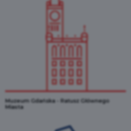
Muzeum Gdańska - Ratusz Głównego
Miasta