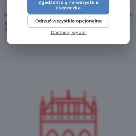
Zgadzam się na wszystkie
ciasteczka
Odrzuć wszystkie opcjonalne
Muzeum Gdańska - Muzeum Nauki
Gdańskiej
Dostosuj wybór