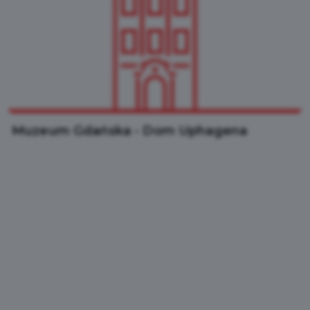
Muzeum Gdańska - Dom Uphagena