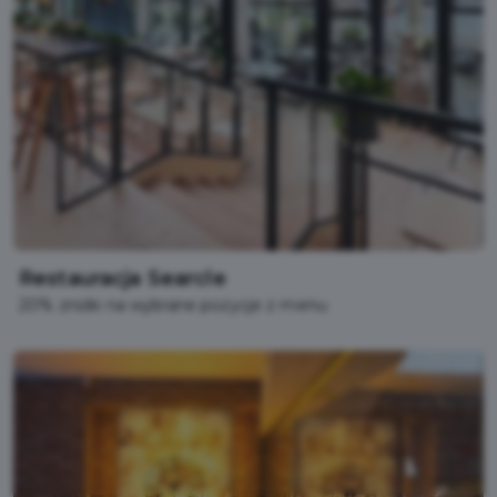
Restauracja Searcle
20% zniżki na wybrane pozycje z menu