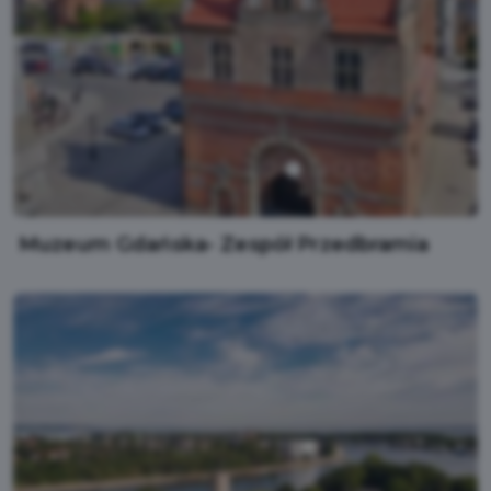
Muzeum Gdańska- Zespół Przedbramia