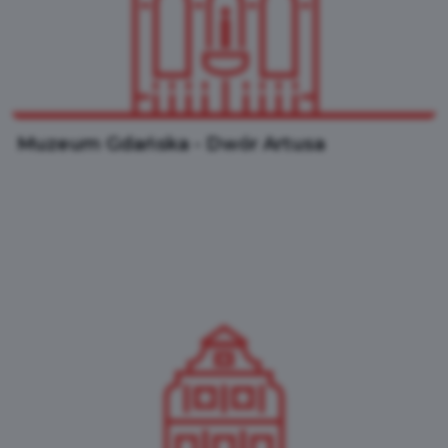
Muzeum Gdańska - Dwór Artusa