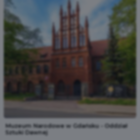
Muzeum Narodowe w Gdańsku - Oddział
Sztuki Dawnej