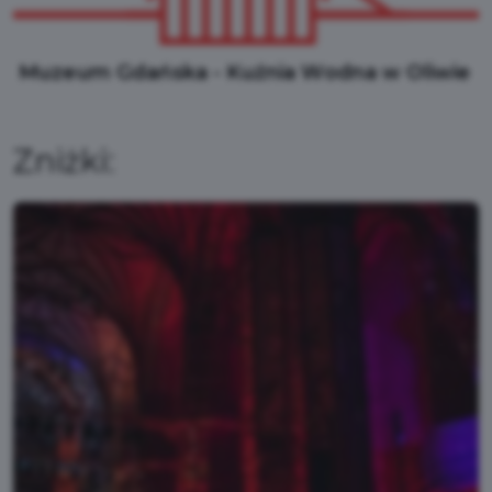
Muzeum Gdańska - Kuźnia Wodna w Oliwie
Zniżki: