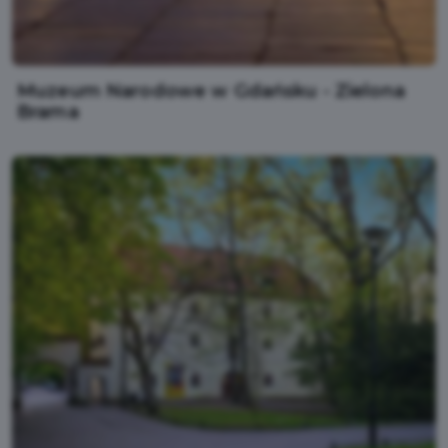
Muzeum Narodowe w Gdańsku - Zielona
Brama