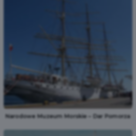
Narodowe Muzeum Morskie – Dar Pomorza