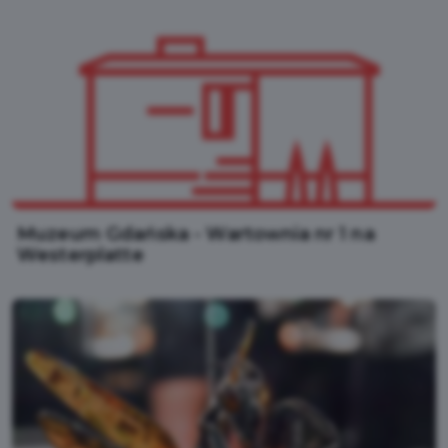
Muzeum Gdańska - Wartownia nr 1 na
Westerplatte