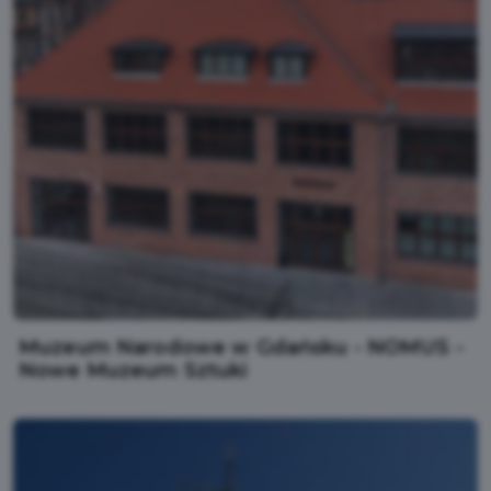
Muzeum Narodowe w Gdańsku - NOMUS -
Nowe Muzeum Sztuki