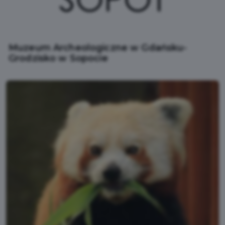
Muzeum Archeologiczne w Gdańsku-
Grodzisko w Sopocie