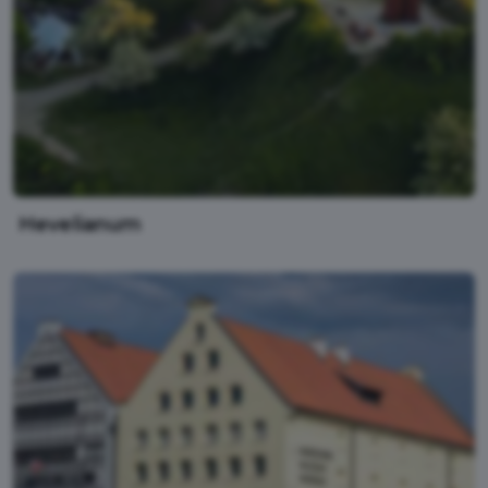
Hevelianum