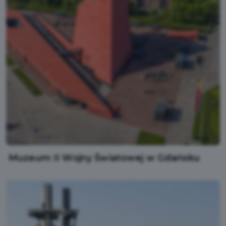
Muzeum II Wojny Światowej w Gdańsku