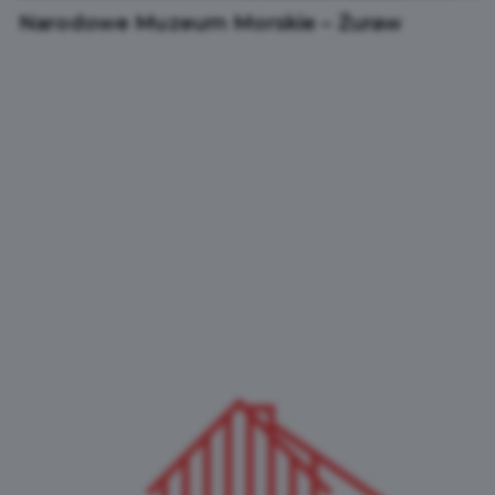
Narodowe Muzeum Morskie – Żuraw