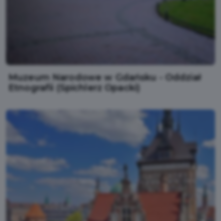
Muzeum Narodowe w Gdańsku - Oddział
Etnografii (Spichlerz Opacki)