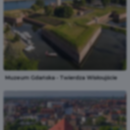
Muzeum Gdańska - Twierdza Wisłoujście