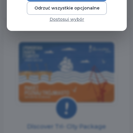
Odrzuć wszystkie opcjonalne
Dostosuj wybór
Discover Tri- City Package