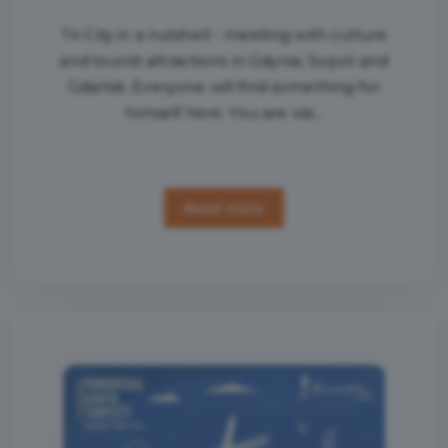
Tri-City in a nutshell - meeting with culture
and tourist attractions in Gdynia, Sopot and
Gdańsk. Everyone will find something for
himself here. You are visi...
Read more