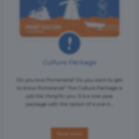
Culture Package
Do you love Pomerania? Do you want to get
to know Pomerania? The Culture Package is
just the thing for you. It is a one-year
package with the option of a one-ti...
Read more