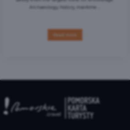
Archaeology, history, maritime ...
Read more