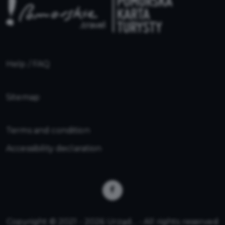
Help / FAQ
Sitemap
Terms and condition
Accessibility declaration
Copyright © 2021 - 2026 Urząd... - All rights reserved