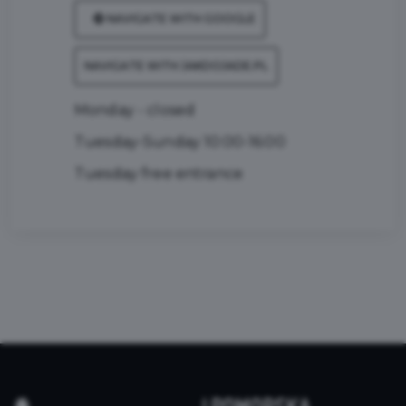
NAVIGATE WITH GOOGLE
NAVIGATE WITH JAKDOJADE.PL
Monday - closed
Tuesday-Sunday 10:00-16:00
Tuesday free entrance