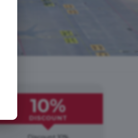
e
10%
DISCOUNT
Discount 10%