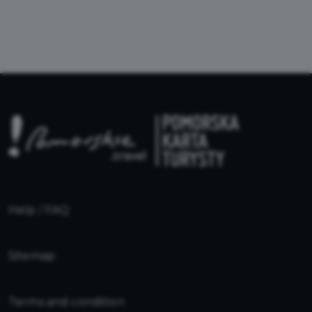
Help / FAQ
Sitemap
Terms and condition