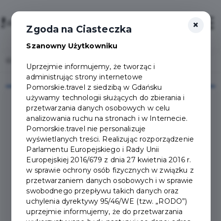
×
Login/Rejestracja
Otwór
Zgoda na Ciasteczka
Szanowny Użytkowniku
Home
Polityka Prywatności
Uprzejmie informujemy, że tworząc i
administrując strony internetowe
Pomorskie.travel z siedzibą w Gdańsku
używamy technologii służących do zbierania i
przetwarzania danych osobowych w celu
analizowania ruchu na stronach i w Internecie.
2026-05-15
Pomorskie.travel nie personalizuje
wyświetlanych treści. Realizując rozporządzenie
POLITYKA
Parlamentu Europejskiego i Rady Unii
Europejskiej 2016/679 z dnia 27 kwietnia 2016 r.
PRYWATNOŚCI
w sprawie ochrony osób fizycznych w związku z
przetwarzaniem danych osobowych i w sprawie
swobodnego przepływu takich danych oraz
uchylenia dyrektywy 95/46/WE (tzw. „RODO”)
uprzejmie informujemy, że do przetwarzania