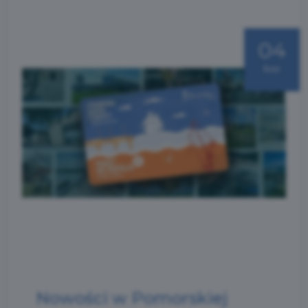
04
kwi
Nowości w Pomorskiej