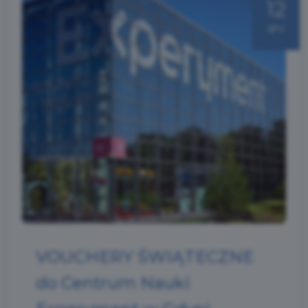
12
gru
VOUCHERY ŚWIĄTECZNE
do Centrum Nauki