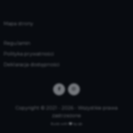
Mapa strony
Regulamin
Polityka prywatności
Deklaracja dostępności
Copyright © 2021 - 2026 - Wszystkie prawa
zastrzeżone
Build with
by qb