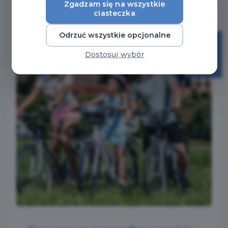
Zgadzam się na wszystkie
ciasteczka
Odrzuć wszystkie opcjonalne
23
Dostosuj wybór
kwi