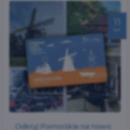
11
kwi
Odkryj Pomorskie na nowo