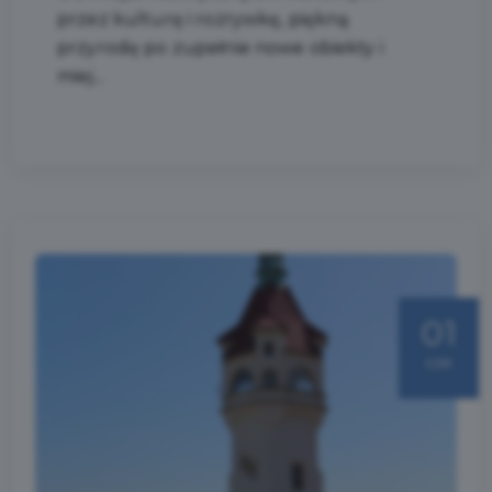
przez kulturę i rozrywkę, piękną
przyrodę po zupełnie nowe obiekty i
miej...
01
cze