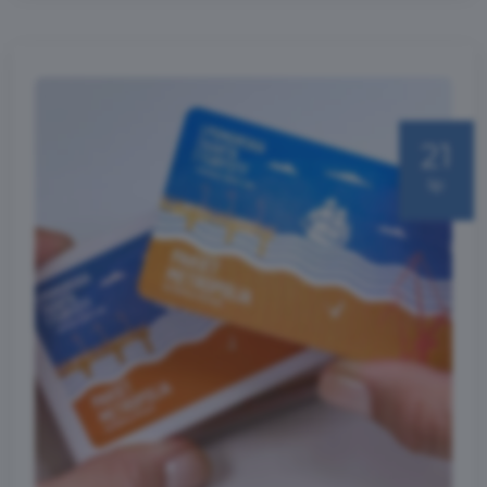
21
lip