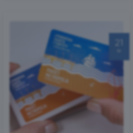
21
lip