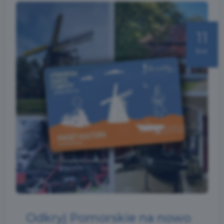
11
kwi
Odkryj Pomorskie na nowo