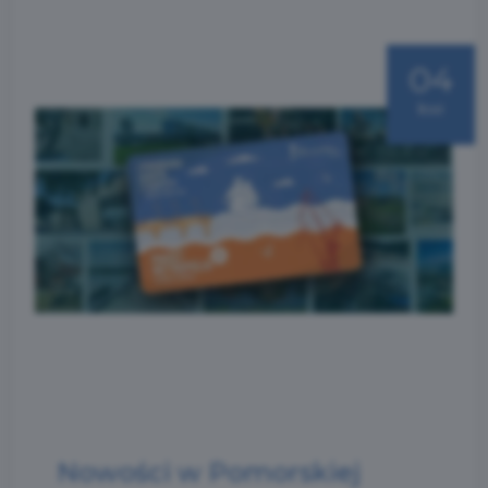
04
kwi
Nowości w Pomorskiej