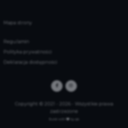
Mapa strony
Regulamin
Polityka prywatności
Deklaracja dostępności
Copyright © 2021 - 2026 - Wszystkie prawa
zastrzeżone
Build with
by qb