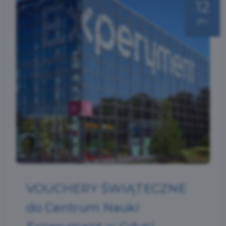
12
gru
VOUCHERY ŚWIĄTECZNE
do Centrum Nauki