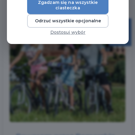
Zgadzam się na wszystkie
ciasteczka
Odrzuć wszystkie opcjonalne
23
Dostosuj wybór
kwi