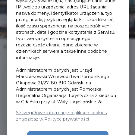
wykorzystywane będą następujące dane: adres
IP twojego urządzenia, adres URL żądania,
nazwa domeny, identyfikator urządzenia, typ
przeglądarki, język przeglądarki, liczba kliknięć,
ilość czasu spędzonego na poszczególnych
stronach, data i godzina korzystania z Serwisu,
typ i wersja systemu operacyjnego,
rozdzielczość ekranu, dane zbierane w
Home
Oferty
Muzeum Emigracji w Gdyni
dziennikach serwera a także inne podobne
informacje.
Administratorem danych jest Urząd
Marszałkowski Województwa Pomorskiego,
Okopowa 21/27, 80-810 Gdańsk. na
Oferowane
usługi
Administratorem danych jest Pomorska
Regionalna Organizacja Turystyczna z siedzibą
Bezpłatne wejście
w Gdańsku przy ul. Wały Jagiellońskie 2a,
Szczegółowe informacje o plikach cookies
znajdziesz w Polityce prywatności