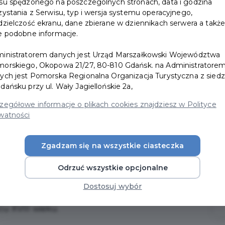
su spędzonego na poszczególnych stronach, data i godzina
zystania z Serwisu, typ i wersja systemu operacyjnego,
dzielczość ekranu, dane zbierane w dziennikach serwera a takż
e podobne informacje.
inistratorem danych jest Urząd Marszałkowski Województwa
orskiego, Okopowa 21/27, 80-810 Gdańsk. na Administratore
ych jest Pomorska Regionalna Organizacja Turystyczna z siedz
dańsku przy ul. Wały Jagiellońskie 2a,
zegółowe informacje o plikach cookies znajdziesz w Polityce
watności
e i jedną z niewielu w Europie, kamienic
Zgadzam się na wszystkie ciasteczka
pnych do zwiedzania i stanowi Muzeum Wnętrz
Odrzuć wszystkie opcjonalne
można pomieszczenia mieszkalne i gospodarcze.
ienic w Gdańsku odtworzona w pełnej długości.
Dostosuj wybór
ich domów. Spacer po troskliwie odtworzonych
u XVIII wieku.