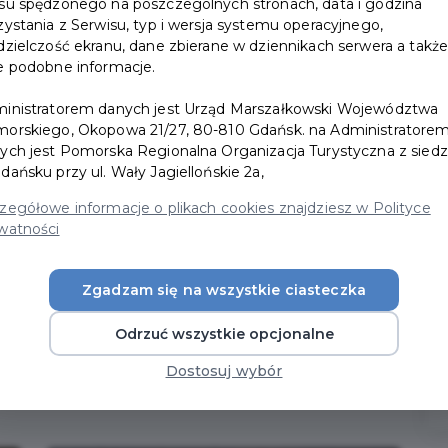
su spędzonego na poszczególnych stronach, data i godzina
zystania z Serwisu, typ i wersja systemu operacyjnego,
dzielczość ekranu, dane zbierane w dziennikach serwera a takż
e podobne informacje.
inistratorem danych jest Urząd Marszałkowski Województwa
orskiego, Okopowa 21/27, 80-810 Gdańsk. na Administratore
ych jest Pomorska Regionalna Organizacja Turystyczna z siedz
dańsku przy ul. Wały Jagiellońskie 2a,
zegółowe informacje o plikach cookies znajdziesz w Polityce
watności
tail bar na dwóch poziomach w samym sercu Gdańska.
Zgadzam się na wszystkie ciasteczka
ny klimat kraju, a menu w większości opiera się na
Odrzuć wszystkie opcjonalne
 Dodatkowo nasz cocktail bar z osobnym wejściem
ojowej piwnicy. Goście mogą tu zjeść i napić się
Dostosuj wybór
różnicą, że do późnych godzinnych nocnych.