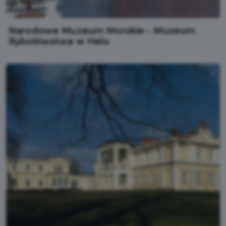
Narodowe Muzeum Morskie - Muzeum
Rybołówstwa w Helu