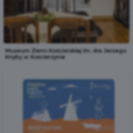
Muzeum Ziemi Kościerskiej im. dra Jerzego
Knyby w Kościerzynie