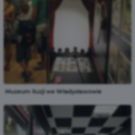
Muzeum Iluzji we Władysławowie