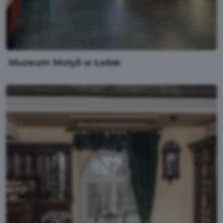
Muzeum Motyli w Łebie