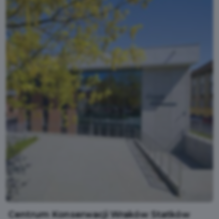
Centrum Konserwacji Wraków Statków