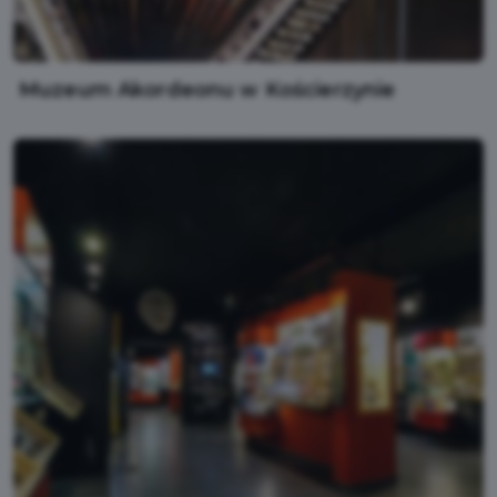
Muzeum Akordeonu w Kościerzynie