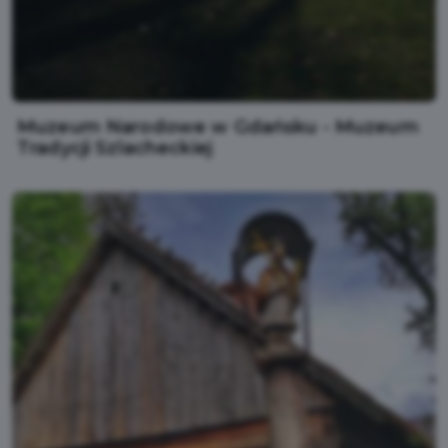
Muzeum Narodowe w Gdańsku - Muzeum
Tradycji Szlacheckiej