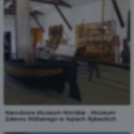
Narodowe Muzeum Morskie - Muzeum
Zalewu Wiślanego w Kątach Rybackich