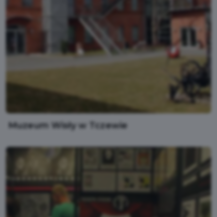
Muzeum Wisły w Tczewie