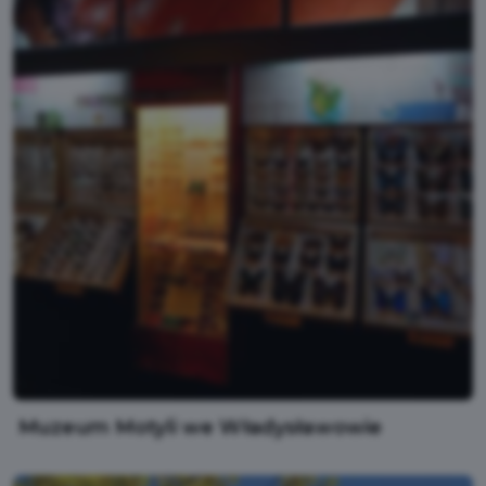
Muzeum Motyli we Władysławowie