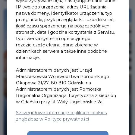
wykorzystywane będą następujące dane: adres
IP twojego urządzenia, adres URL żądania,
nazwa domeny, identyfikator urządzenia, typ
przeglądarki, język przeglądarki, liczba kliknięć,
ilość czasu spędzonego na poszczególnych
stronach, data i godzina korzystania z Serwisu,
typ i wersja systemu operacyjnego,
rozdzielczość ekranu, dane zbierane w
dziennikach serwera a także inne podobne
informacje.
Administratorem danych jest Urząd
Marszałkowski Województwa Pomorskiego,
Okopowa 21/27, 80-810 Gdańsk. na
Administratorem danych jest Pomorska
Regionalna Organizacja Turystyczna z siedzibą
w Gdańsku przy ul. Wały Jagiellońskie 2a,
Szczegółowe informacje o plikach cookies
znajdziesz w Polityce prywatności