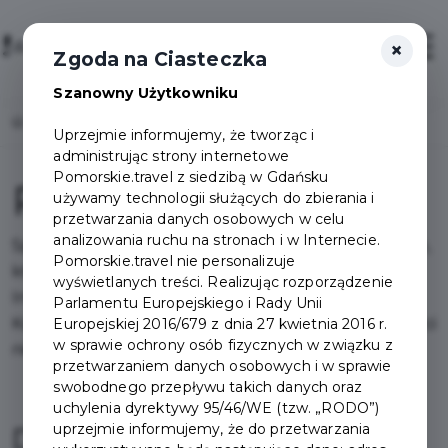
×
Login/Rejestracja
Otwór
Zgoda na Ciasteczka
Szanowny Użytkowniku
Home
Pakiety
Pakiet Odkrywca
Uprzejmie informujemy, że tworząc i
administrując strony internetowe
Pomorskie.travel z siedzibą w Gdańsku
Pakiet Odkrywca
używamy technologii służących do zbierania i
przetwarzania danych osobowych w celu
analizowania ruchu na stronach i w Internecie.
Specjalnie dla Ciebie wyselekcjonowaliśmy atrakcje,
Pomorskie.travel nie personalizuje
które śmiało możesz odwiedzić z całą rodziną.
wyświetlanych treści. Realizując rozporządzenie
Interaktywne wystawy, centra nauki i rozrywki - z
Parlamentu Europejskiego i Rady Unii
Kartą Turysty możesz mieć pewność, że Twoje dzieci
Europejskiej 2016/679 z dnia 27 kwietnia 2016 r.
w sprawie ochrony osób fizycznych w związku z
nie będą się nudzić!
przetwarzaniem danych osobowych i w sprawie
swobodnego przepływu takich danych oraz
uchylenia dyrektywy 95/46/WE (tzw. „RODO”)
uprzejmie informujemy, że do przetwarzania
Darmowe wejścia: